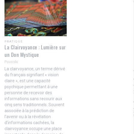
PRATIQUE
La Clairvoyance : Lumière sur
un Don Mystique
Povoski
La clairvoyance, un terme dérivé
du français signifiant « vision
claire », est une capacité
psychique permettant à une
personne de recevoir des
informations sans recourir aux
cinq sens traditionnels. Souvent
associée à la prédiction de
l’avenir ou à la révélation
d’informations cachées, la
clairvoyance occupe une place