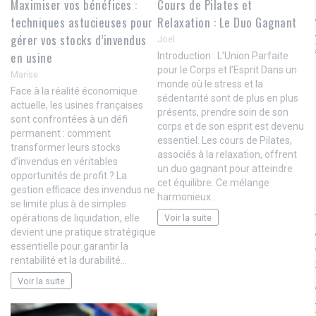
Maximiser vos bénéfices :
Cours de Pilates et
techniques astucieuses pour
Relaxation : Le Duo Gagnant
gérer vos stocks d’invendus
Joel
en usine
Introduction : L’Union Parfaite
pour le Corps et l’Esprit Dans un
Marise
monde où le stress et la
Face à la réalité économique
sédentarité sont de plus en plus
actuelle, les usines françaises
présents, prendre soin de son
sont confrontées à un défi
corps et de son esprit est devenu
permanent : comment
essentiel. Les cours de Pilates,
transformer leurs stocks
associés à la relaxation, offrent
d’invendus en véritables
un duo gagnant pour atteindre
opportunités de profit ? La
cet équilibre. Ce mélange
gestion efficace des invendus ne
harmonieux…
se limite plus à de simples
Voir la suite
opérations de liquidation, elle
devient une pratique stratégique
essentielle pour garantir la
rentabilité et la durabilité…
Voir la suite