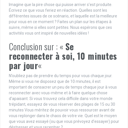
Imagine que la pire chose qui puisse arriver s’est produite.
Écrivez ce que vous feriez en réaction. Quelles sont les
différentes issues de ce scénario, et laquelle est la meilleure
pour vous en ce moment ? Faites un plan sur les étapes à
suivre, même si elles sont petites. Nous espérons que ces
activités vous ont inspiré de nouvelles idées !
Conclusion sur : «
Se
reconnecter à soi, 10 minutes
par jour
«
N’oubliez pas de prendre du temps pour vous chaque jour.
Même si vous ne disposez que de 10 minutes, il est
important de consacrer un peu de temps chaque jour à vous
reconnecter avec vous-même et à faire quelque chose
d’apaisant. Si vous trouvez cela difficile dans votre monde
trépidant, essayez de vous réserver des plages de 15 ou 30
minutes Vous méritez de pouvoir vous ressourcer avant de
vous replonger dans le chaos de votre vie. Quel est le moyen
que vous avez essayé (ou que vous prévoyez d’essayer) pour
déstresser et vous recentrer ?