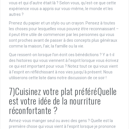
vous et qui d’autre était là ? Selon vous, qu’est-ce que cette
expérience vous a appris sur vous-même, le monde et les
autres ?
Prenez du papier et un stylo ou un crayon. Pensez à toutes
les choses pour lesquelles vous pouvez être reconnaissant –
il peut être utile de commencer par les personnes qui vous
sont proches avant de passer à des concepts plus généraux
comme la maison, l’air, la famille ou la vie.
Que ressent-on lorsque l’on écrit ces bénédictions ? Y a-t-il
des histoires qui vous viennent à l’esprit lorsque vous écrivez
ce qui est important pour vous ? Notez tout ce qui vous vient
à l’esprit en réfléchissant à nos vies jusqu’à présent. Nous
utiliserons cette liste dans notre discussion de ce soir !
7)Cuisinez votre plat préféréQuelle
est votre idée de la nourriture
réconfortante ?
Aimez-vous manger seul ou avec des gens ? Quelle est la
première chose qui vous vient à l’esprit lorsque je prononce