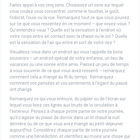
Faites appel à vos cinq sens. Choisissez un sens sur lequel
vous voulez vous concentrer, comme le toucher, le goût,
l’odorat, l’ouïe ou la vue. Remarquez tout ce que vous pouvez
sur ce que vous ressentez en ce moment – que voyez-vous ?
Qu’entendez-vous ? Quelle est la sensation à l’endroit où
votre corps entre en contact avec la chaise ou le sol ? Quelle
est la sensation de l’air qui entre et sort de votre nez ?
Visualisez-vous dans un endroit qui vous rappelle de bons
souvenirs – un endroit spécial de votre enfance, un lieu de
vacances ou une soirée entre amis. Passez un peu de temps
à vous souvenir de ce que vous avez ressenti – remarquez
comment cela a changé au fil du temps . Remarquez
comment vos pensées et vos sentiments à l’égard du passé
ont changé.
Remarquez ce qui vous entoure, du papier ou de l’écran sur
lequel vous lisez ces lignes aux bruits de la circulation à
l’extérieur. Pensez à chaque petite partie de votre journée,
qu’il s’agisse du plaisir de dormir dans un lit chaud la nuit
dernière ou de ce que vous avez mangé au petit-déjeuner
aujourd’hui. Considérez chaque partie de votre journée
comme une bénédiction, et identifiez au moins une chose qui