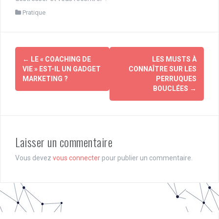
Pratique
Navigation
←
LE « COACHING DE
LES MUSTS À
d'article
VIE » EST-IL UN GADGET
CONNAÎTRE SUR LES
MARKETING ?
PERRUQUES
BOUCLÉES
→
Laisser un commentaire
Vous devez
vous connecter
pour publier un commentaire.