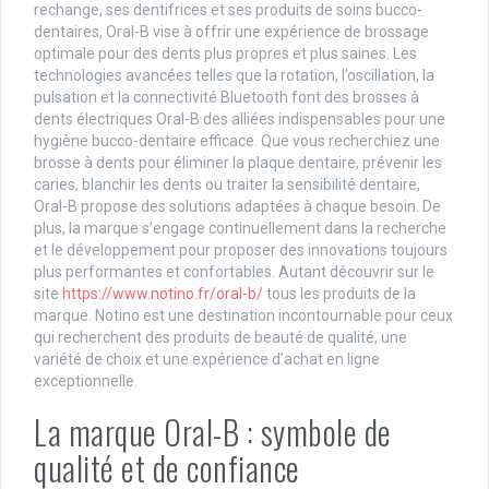
rechange, ses dentifrices et ses produits de soins bucco-
dentaires, Oral-B vise à offrir une expérience de brossage
optimale pour des dents plus propres et plus saines. Les
technologies avancées telles que la rotation, l’oscillation, la
pulsation et la connectivité Bluetooth font des brosses à
dents électriques Oral-B des alliées indispensables pour une
hygiène bucco-dentaire efficace. Que vous recherchiez une
brosse à dents pour éliminer la plaque dentaire, prévenir les
caries, blanchir les dents ou traiter la sensibilité dentaire,
Oral-B propose des solutions adaptées à chaque besoin. De
plus, la marque s’engage continuellement dans la recherche
et le développement pour proposer des innovations toujours
plus performantes et confortables. Autant découvrir sur le
site
https://www.notino.fr/oral-b/
tous les produits de la
marque. Notino est une destination incontournable pour ceux
qui recherchent des produits de beauté de qualité, une
variété de choix et une expérience d’achat en ligne
exceptionnelle.
La marque Oral-B : symbole de
qualité et de confiance