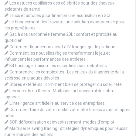
Les astuces capillaires des célébrités pour des cheveux
éclatants de santé
Trucs et astuces pour financer une acquisition en SCI
Le financement des travaux : une solution avantageuse pour
les propriétaires
Sac à dos randonnée femme 20L : confort et praticité au
quotidien
Comment financer un achat à l’étranger: guide pratique
Comment les nouvelles règles transforment le jeu et
influencent les performances des athlètes
Kit bricolage maison : les essentiels pour débutants
Comprendre les complexités : Les enjeux du diagnostic de la
sclérose en plaques dévoilés
Stores extérieurs : comment bien se protéger du soleil l’été
Les secrets du Kendo : Maîtriser l’art ancestral du sabre
japonais
L’intelligence artificielle au service des entreprises
Comment faire de votre moitié votre allié fitness avant et après
bébé
SOF, défiscalisation et investissement: modes d’emploi
Maîtriser le swing trading : stratégies dynamiques pour réussir
sur le marché des actions