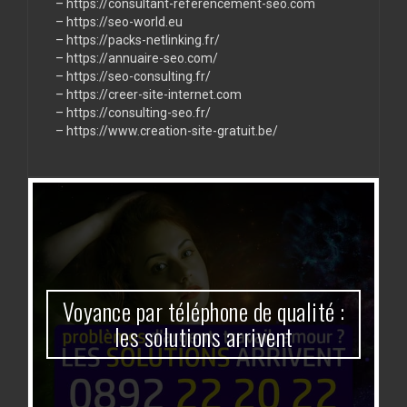
–
https://consultant-referencement-seo.com
–
https://seo-world.eu
–
https://packs-netlinking.fr/
–
https://annuaire-seo.com/
–
https://seo-consulting.fr/
–
https://creer-site-internet.com
–
https://consulting-seo.fr/
–
https://www.creation-site-gratuit.be/
Voyance par téléphone de qualité :
les solutions arrivent