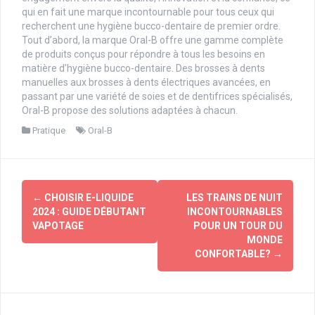
qui en fait une marque incontournable pour tous ceux qui
recherchent une hygiène bucco-dentaire de premier ordre.
Tout d’abord, la marque Oral-B offre une gamme complète
de produits conçus pour répondre à tous les besoins en
matière d’hygiène bucco-dentaire. Des brosses à dents
manuelles aux brosses à dents électriques avancées, en
passant par une variété de soies et de dentifrices spécialisés,
Oral-B propose des solutions adaptées à chacun.
Pratique
Oral-B
Navigation
←
CHOISIR E-LIQUIDE
LES TRAINS DE NUIT
d'article
2024 : GUIDE DÉBUTANT
INCONTOURNABLES
VAPOTAGE
POUR UN TOUR DU
MONDE
CONFORTABLE?
→