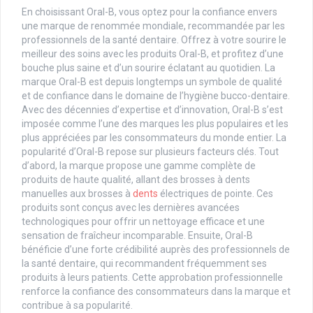
En choisissant Oral-B, vous optez pour la confiance envers
une marque de renommée mondiale, recommandée par les
professionnels de la santé dentaire. Offrez à votre sourire le
meilleur des soins avec les produits Oral-B, et profitez d’une
bouche plus saine et d’un sourire éclatant au quotidien. La
marque Oral-B est depuis longtemps un symbole de qualité
et de confiance dans le domaine de l’hygiène bucco-dentaire.
Avec des décennies d’expertise et d’innovation, Oral-B s’est
imposée comme l’une des marques les plus populaires et les
plus appréciées par les consommateurs du monde entier. La
popularité d’Oral-B repose sur plusieurs facteurs clés. Tout
d’abord, la marque propose une gamme complète de
produits de haute qualité, allant des brosses à dents
manuelles aux brosses à
dents
électriques de pointe. Ces
produits sont conçus avec les dernières avancées
technologiques pour offrir un nettoyage efficace et une
sensation de fraîcheur incomparable. Ensuite, Oral-B
bénéficie d’une forte crédibilité auprès des professionnels de
la santé dentaire, qui recommandent fréquemment ses
produits à leurs patients. Cette approbation professionnelle
renforce la confiance des consommateurs dans la marque et
contribue à sa popularité.