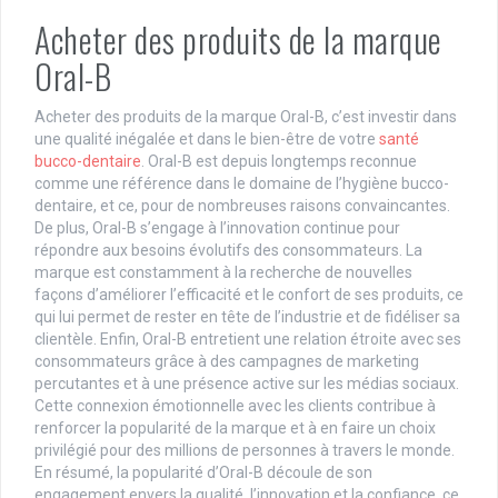
Acheter des produits de la marque
Oral-B
Acheter des produits de la marque Oral-B, c’est investir dans
une qualité inégalée et dans le bien-être de votre
santé
bucco-dentaire
. Oral-B est depuis longtemps reconnue
comme une référence dans le domaine de l’hygiène bucco-
dentaire, et ce, pour de nombreuses raisons convaincantes.
De plus, Oral-B s’engage à l’innovation continue pour
répondre aux besoins évolutifs des consommateurs. La
marque est constamment à la recherche de nouvelles
façons d’améliorer l’efficacité et le confort de ses produits, ce
qui lui permet de rester en tête de l’industrie et de fidéliser sa
clientèle. Enfin, Oral-B entretient une relation étroite avec ses
consommateurs grâce à des campagnes de marketing
percutantes et à une présence active sur les médias sociaux.
Cette connexion émotionnelle avec les clients contribue à
renforcer la popularité de la marque et à en faire un choix
privilégié pour des millions de personnes à travers le monde.
En résumé, la popularité d’Oral-B découle de son
engagement envers la qualité, l’innovation et la confiance, ce