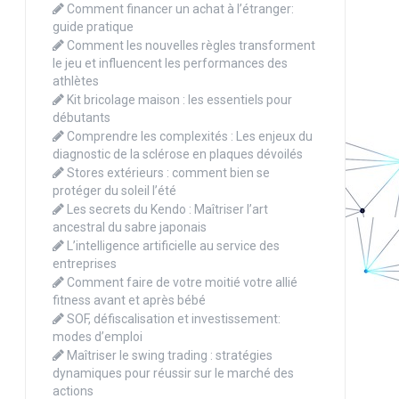
Comment financer un achat à l’étranger:
guide pratique
Comment les nouvelles règles transforment
le jeu et influencent les performances des
athlètes
Kit bricolage maison : les essentiels pour
débutants
Comprendre les complexités : Les enjeux du
diagnostic de la sclérose en plaques dévoilés
Stores extérieurs : comment bien se
protéger du soleil l’été
Les secrets du Kendo : Maîtriser l’art
ancestral du sabre japonais
L’intelligence artificielle au service des
entreprises
Comment faire de votre moitié votre allié
fitness avant et après bébé
SOF, défiscalisation et investissement:
modes d’emploi
Maîtriser le swing trading : stratégies
dynamiques pour réussir sur le marché des
actions