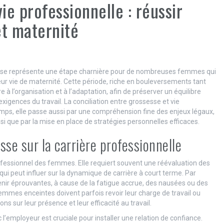
ie professionnelle : réussir
et maternité
esse représente une étape charnière pour de nombreuses femmes qui
ur vie de maternité. Cette période, riche en bouleversements tant
 à l’organisation et à l’adaptation, afin de préserver un équilibre
exigences du travail. La conciliation entre grossesse et vie
temps, elle passe aussi par une compréhension fine des enjeux légaux,
si que par la mise en place de stratégies personnelles efficaces.
se sur la carrière professionnelle
fessionnel des femmes. Elle requiert souvent une réévaluation des
 qui peut influer sur la dynamique de carrière à court terme. Par
nir éprouvantes, à cause de la fatigue accrue, des nausées ou des
emmes enceintes doivent parfois revoir leur charge de travail ou
ons sur leur présence et leur efficacité au travail.
employeur est cruciale pour installer une relation de confiance.