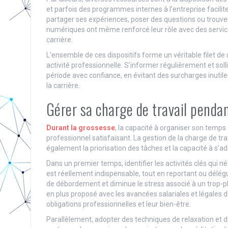
et parfois des programmes internes à l’entreprise faciliten
partager ses expériences, poser des questions ou trouv
numériques ont même renforcé leur rôle avec des service
carrière.
L’ensemble de ces dispositifs forme un véritable filet d
activité professionnelle. S’informer régulièrement et soll
période avec confiance, en évitant des surcharges inutil
la carrière.
Gérer sa charge de travail pendan
Durant la grossesse
, la capacité à organiser son temp
professionnel satisfaisant. La gestion de la charge de tr
également la priorisation des tâches et la capacité à s’a
Dans un premier temps, identifier les activités clés qui 
est réellement indispensable, tout en reportant ou délég
de débordement et diminue le stress associé à un trop-ple
en plus proposé avec les avancées salariales et légales
obligations professionnelles et leur bien-être.
Parallèlement, adopter des techniques de relaxation et de