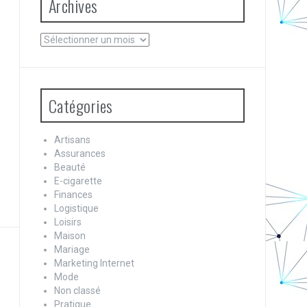
Archives
Archives
Catégories
Artisans
Assurances
Beauté
E-cigarette
Finances
Logistique
Loisirs
Maison
Mariage
Marketing Internet
Mode
Non classé
Pratique