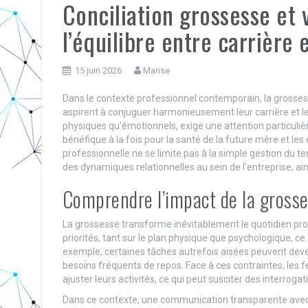
Conciliation grossesse et v
l’équilibre entre carrière 
15 juin 2026
Marise
Dans le contexte professionnel contemporain, la gross
aspirent à conjuguer harmonieusement leur carrière et le
physiques qu’émotionnels, exige une attention particulière
bénéfique à la fois pour la santé de la future mère et les 
professionnelle ne se limite pas à la simple gestion du 
des dynamiques relationnelles au sein de l’entreprise, ain
Comprendre l’impact de la grosses
La grossesse transforme inévitablement le quotidien pro
priorités, tant sur le plan physique que psychologique, ce
exemple, certaines tâches autrefois aisées peuvent deve
besoins fréquents de repos. Face à ces contraintes, les f
ajuster leurs activités, ce qui peut susciter des interrogati
Dans ce contexte, une communication transparente avec l’