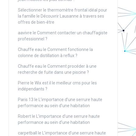
Sélectionner le thermomètre frontal idéal pour
la famille
le
Découvrir Lausanne à travers ses
offres de bien-être
aavivre
le
Comment contacter un chauffagiste
professionnel ?
Chauffe eau
le
Comment fonctionne la
colonne de distillation à reflux ?
Chauffe eau
le
Comment procéder à une
recherche de fuite dans une piscine ?
Pierre
le
Wix est il le meilleur cms pour les
indépendants ?
Paris 13
le
L’importance d’une serrure haute
performance au sein d’une habitation
Robert
le
L’importance d’une serrure haute
performance au sein d’une habitation
carpetball
le
L’importance d’une serrure haute