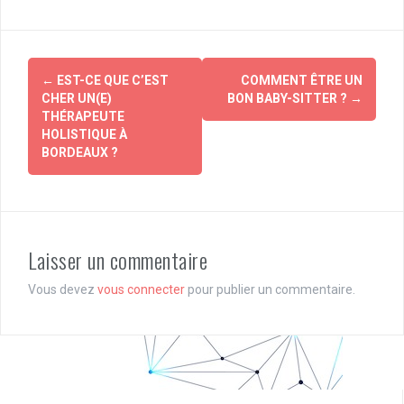
Navigation
←
EST-CE QUE C’EST
COMMENT ÊTRE UN
d'article
CHER UN(E)
BON BABY-SITTER ?
→
THÉRAPEUTE
HOLISTIQUE À
BORDEAUX ?
Laisser un commentaire
Vous devez
vous connecter
pour publier un commentaire.