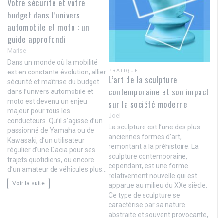
Votre sécurité et votre
budget dans l’univers
automobile et moto : un
guide approfondi
Marise
Dans un monde où la mobilité
PRATIQUE
est en constante évolution, allier
L’art de la sculpture
sécurité et maîtrise du budget
contemporaine et son impact
dans l’univers automobile et
moto est devenu un enjeu
sur la société moderne
majeur pour tous les
Joel
conducteurs. Qu’il s’agisse d’un
La sculpture est l’une des plus
passionné de Yamaha ou de
anciennes formes d’art,
Kawasaki, d’un utilisateur
remontant à la préhistoire. La
régulier d’une Dacia pour ses
sculpture contemporaine,
trajets quotidiens, ou encore
cependant, est une forme
d’un amateur de véhicules plus…
relativement nouvelle qui est
Voir la suite
apparue au milieu du XXe siècle.
Ce type de sculpture se
caractérise par sa nature
abstraite et souvent provocante,