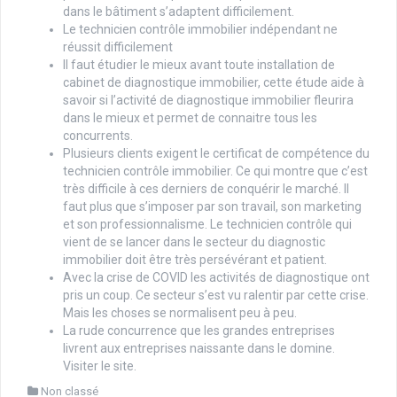
dans le bâtiment s’adaptent difficilement.
Le technicien contrôle immobilier indépendant ne
réussit difficilement
Il faut étudier le mieux avant toute installation de
cabinet de diagnostique immobilier, cette étude aide à
savoir si l’activité de diagnostique immobilier fleurira
dans le mieux et permet de connaitre tous les
concurrents.
Plusieurs clients exigent le certificat de compétence du
technicien contrôle immobilier. Ce qui montre que c’est
très difficile à ces derniers de conquérir le marché. Il
faut plus que s’imposer par son travail, son marketing
et son professionnalisme. Le technicien contrôle qui
vient de se lancer dans le secteur du diagnostic
immobilier doit être très persévérant et patient.
Avec la crise de COVID les activités de diagnostique ont
pris un coup. Ce secteur s’est vu ralentir par cette crise.
Mais les choses se normalisent peu à peu.
La rude concurrence que les grandes entreprises
livrent aux entreprises naissante dans le domine.
Visiter le site
.
Non classé