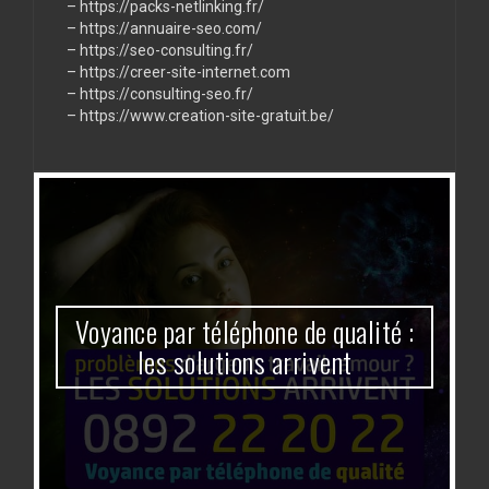
–
https://packs-netlinking.fr/
–
https://annuaire-seo.com/
–
https://seo-consulting.fr/
–
https://creer-site-internet.com
–
https://consulting-seo.fr/
–
https://www.creation-site-gratuit.be/
Voyance par téléphone de qualité :
les solutions arrivent