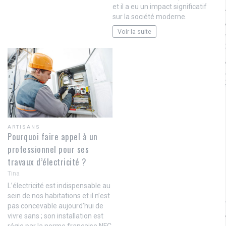
et il a eu un impact significatif
sur la société moderne.
Voir la suite
ARTISANS
Pourquoi faire appel à un
professionnel pour ses
travaux d’électricité ?
Tina
L’électricité est indispensable au
sein de nos habitations et il n’est
pas concevable aujourd’hui de
vivre sans ; son installation est
régie par la norme française NFC