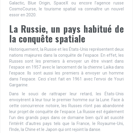
Galactic, Blue Origin, SpaceX ou encore l’agence russe
CosmoCourse, le tourisme spatial va connaître un nouvel
essor en 2020.
La Russie, un pays habitué de
la conquête spatiale
Historiquement, la Russie et les États-Unis représentent deux
nations majeures dans la conquête de l’espace. En effet, les
Russes sont les premiers à envoyer un être vivant dans
l’espace en 1957 avec le lancement de la chienne Laïka dans
l’espace. Ils sont aussi les premiers à envoyer un homme
dans l’espace. Ceci s’est fait en 1961 avec l’envoi de Youri
Gargarine.
Dans le souci de rattraper leur retard, les États-Unis
envoyèrent à leur tour le premier homme sur la Lune. Face à
cette concurrence notoire, les Russes n’ont pas abandonné
leur projet de conquête de l’espace. La Russie est également
l’un des grands pays dans ce domaine bien qu’il ait suscité
l’intérêt d’autres pays tels que la France, le Royaume-Uni,
l’Inde, la Chine et le Japon qui ont rejoint la danse.