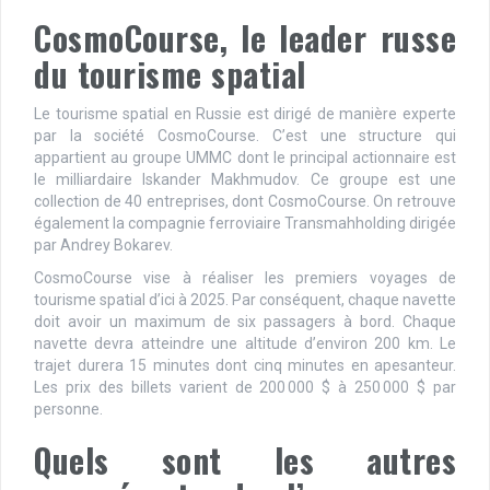
CosmoCourse, le leader russe
du tourisme spatial
Le tourisme spatial en Russie est dirigé de manière experte
par la société CosmoCourse. C’est une structure qui
appartient au groupe UMMC dont le principal actionnaire est
le milliardaire Iskander Makhmudov. Ce groupe est une
collection de 40 entreprises, dont CosmoCourse. On retrouve
également la compagnie ferroviaire Transmahholding dirigée
par Andrey Bokarev.
CosmoCourse vise à réaliser les premiers voyages de
tourisme spatial d’ici à 2025. Par conséquent, chaque navette
doit avoir un maximum de six passagers à bord. Chaque
navette devra atteindre une altitude d’environ 200 km. Le
trajet durera 15 minutes dont cinq minutes en apesanteur.
Les prix des billets varient de 200 000 $ à 250 000 $ par
personne.
Quels sont les autres