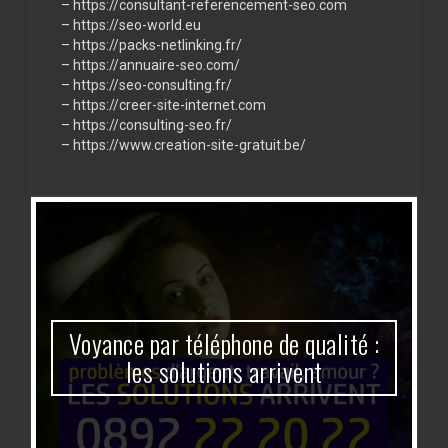
–
https://consultant-referencement-seo.com
–
https://seo-world.eu
–
https://packs-netlinking.fr/
–
https://annuaire-seo.com/
–
https://seo-consulting.fr/
–
https://creer-site-internet.com
–
https://consulting-seo.fr/
–
https://www.creation-site-gratuit.be/
Voyance par téléphone de qualité :
les solutions arrivent