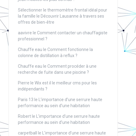
Sélectionner le thermomètre frontal idéal pour
la famille
le
Découvrir Lausanne à travers ses
offres de bien-être
aavivre
le
Comment contacter un chauffagiste
professionnel ?
Chauffe eau
le
Comment fonctionne la
colonne de distillation à reflux ?
Chauffe eau
le
Comment procéder à une
recherche de fuite dans une piscine ?
Pierre
le
Wix est il le meilleur cms pour les
indépendants ?
Paris 13
le
L’importance d’une serrure haute
performance au sein d’une habitation
Robert
le
L’importance d’une serrure haute
performance au sein d’une habitation
carpetball
le
L’importance d’une serrure haute