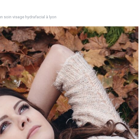
un soin visage hydrafacial à lyon