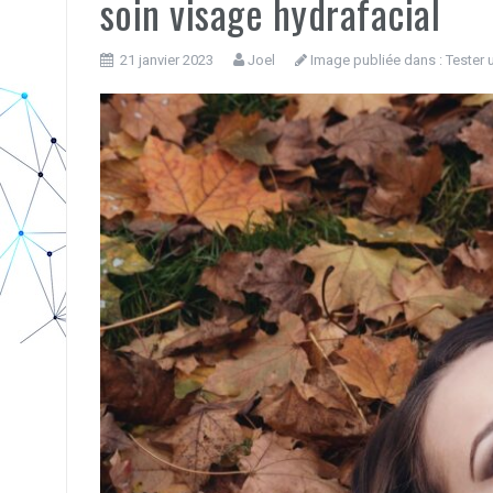
soin visage hydrafacial
21 janvier 2023
Joel
Image publiée dans :
Tester 