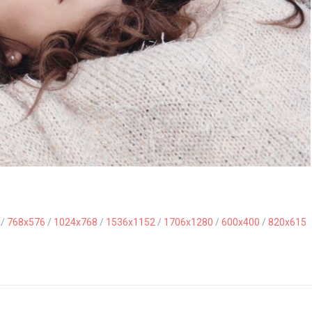
/
768x576
/
1024x768
/
1536x1152
/
1706x1280
/
600x400
/
820x615