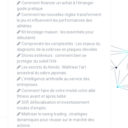
Comment financer un achat à l’étranger:
guide pratique
Comment les nouvelles règles transforment
le jeu et influencent les performances des
athlètes
Kit bricolage maison : les essentiels pour
débutants
Comprendre les complexités : Les enjeux du
diagnostic de la sclérose en plaques dévoilés
Stores extérieurs : comment bien se
protéger du soleil l’été
Les secrets du Kendo : Maîtriser l’art
ancestral du sabre japonais
L’intelligence artificielle au service des
entreprises
Comment faire de votre moitié votre allié
fitness avant et après bébé
SOF, défiscalisation et investissement:
modes d’emploi
Maîtriser le swing trading : stratégies
dynamiques pour réussir sur le marché des
actions