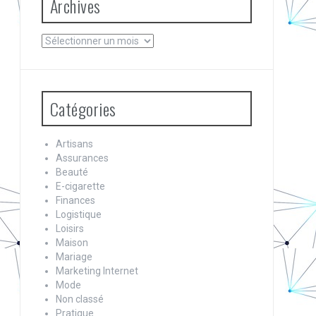
Archives
Archives
Catégories
Artisans
Assurances
Beauté
E-cigarette
Finances
Logistique
Loisirs
Maison
Mariage
Marketing Internet
Mode
Non classé
Pratique