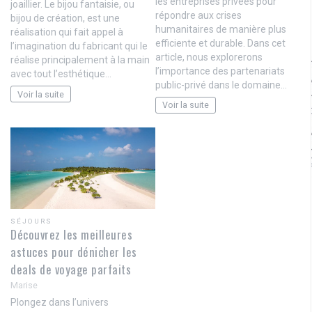
les entreprises privées pour
joaillier. Le bijou fantaisie, ou
répondre aux crises
bijou de création, est une
humanitaires de manière plus
réalisation qui fait appel à
efficiente et durable. Dans cet
l’imagination du fabricant qui le
article, nous explorerons
réalise principalement à la main
l’importance des partenariats
avec tout l’esthétique…
public-privé dans le domaine…
Voir la suite
Voir la suite
SÉJOURS
Découvrez les meilleures
astuces pour dénicher les
deals de voyage parfaits
Marise
Plongez dans l’univers