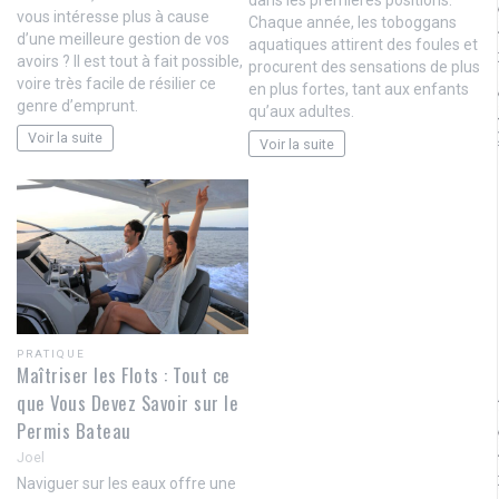
dans les premières positions.
vous intéresse plus à cause
Chaque année, les toboggans
d’une meilleure gestion de vos
aquatiques attirent des foules et
avoirs ? Il est tout à fait possible,
procurent des sensations de plus
voire très facile de résilier ce
en plus fortes, tant aux enfants
genre d’emprunt.
qu’aux adultes.
Voir la suite
Voir la suite
PRATIQUE
Maîtriser les Flots : Tout ce
que Vous Devez Savoir sur le
Permis Bateau
Joel
Naviguer sur les eaux offre une