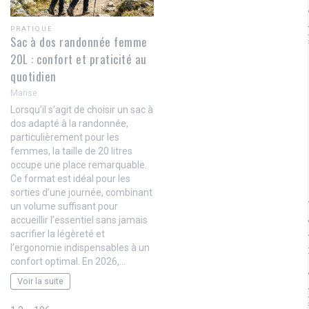
PRATIQUE
Sac à dos randonnée femme
20L : confort et praticité au
quotidien
Marise
Lorsqu’il s’agit de choisir un sac à
dos adapté à la randonnée,
particulièrement pour les
femmes, la taille de 20 litres
occupe une place remarquable.
Ce format est idéal pour les
sorties d’une journée, combinant
un volume suffisant pour
accueillir l’essentiel sans jamais
sacrifier la légèreté et
l’ergonomie indispensables à un
confort optimal. En 2026,…
Voir la suite