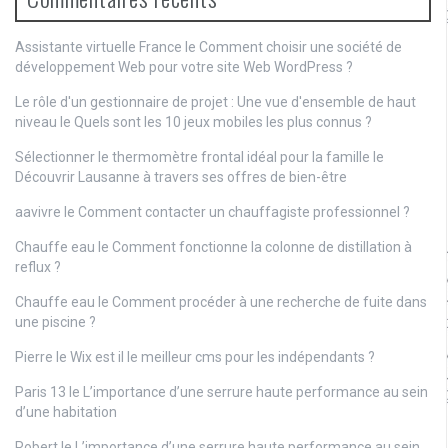
Assistante virtuelle France le
Comment choisir une société de
développement Web pour votre site Web WordPress ?
Le rôle d'un gestionnaire de projet : Une vue d'ensemble de haut
niveau
le
Quels sont les 10 jeux mobiles les plus connus ?
Sélectionner le thermomètre frontal idéal pour la famille
le
Découvrir Lausanne à travers ses offres de bien-être
aavivre
le
Comment contacter un chauffagiste professionnel ?
Chauffe eau
le
Comment fonctionne la colonne de distillation à
reflux ?
Chauffe eau
le
Comment procéder à une recherche de fuite dans
une piscine ?
Pierre
le
Wix est il le meilleur cms pour les indépendants ?
Paris 13
le
L’importance d’une serrure haute performance au sein
d’une habitation
Robert
le
L’importance d’une serrure haute performance au sein