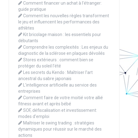
Comment financer un achat à l’étranger:
guide pratique
Comment les nouvelles règles transforment
le jeu et influencent les performances des
athlètes
Kit bricolage maison : les essentiels pour
débutants
Comprendre les complexités : Les enjeux du
diagnostic de la sclérose en plaques dévoilés
Stores extérieurs : comment bien se
protéger du soleil l’été
Les secrets du Kendo : Maîtriser l’art
ancestral du sabre japonais
L’intelligence artificielle au service des
entreprises
Comment faire de votre moitié votre allié
fitness avant et après bébé
SOF, défiscalisation et investissement:
modes d’emploi
Maîtriser le swing trading : stratégies
dynamiques pour réussir sur le marché des
actions