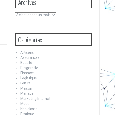
Archives
Archives
Catégories
Artisans
Assurances
Beauté
E-cigarette
Finances
Logistique
Loisirs
Maison
Mariage
Marketing Internet
Mode
Non classé
Pratique