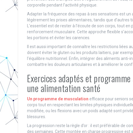
corporelle pendant l’activité physique.
Adapter la fréquence des repas à ses sensations est un a
légèrement les prises alimentaires, tandis que d’autres ti
L’essentiel est de rester à l’écoute de son corps, tout e
renforcement musculaire. Cette approche flexible s’acco
les portions et éviter les carences.
Il est aussi important de connaître les restrictions liées
doivent éviter le gluten ou les produits laitiers, par e
l’équilibre nutritionnel. Enfin, intégrer des aliments an
combattre les douleurs articulaires et à améliorer le conf
Exercices adaptés et programme se
une alimentation santé
Un programme de musculation
efficace pour seniors 
corps tout en respectant les limites physiques individuel
modifiée, ou les flexions avec un poids adapté sont privilé
blessures.
La progression reste la règle d’or : il est préférable de
des semaines. Cette montée en charge progressive est s