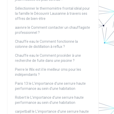
Sélectionner le thermomètre frontal idéal pour
la famille
le
Découvrir Lausanne à travers ses
offres de bien-être
aavivre
le
Comment contacter un chauffagiste
professionnel ?
Chauffe eau
le
Comment fonctionne la
colonne de distillation à reflux ?
Chauffe eau
le
Comment procéder à une
recherche de fuite dans une piscine ?
Pierre
le
Wix est il le meilleur cms pour les
indépendants ?
Paris 13
le
L’importance d’une serrure haute
performance au sein d’une habitation
Robert
le
L’importance d’une serrure haute
performance au sein d’une habitation
carpetball
le
L’importance d’une serrure haute