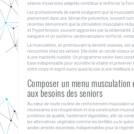
séance d’exercices adaptés contribue à renforcer la force
Les professionnels de santé soulignent que la musculation
pleinement dans une démarche préventive, souvent com
récentes démontrent que la stimulation musculaire rédui
et l’hypertension, souvent aggravées par la sédentarité. De
sanguine et un système cardiovasculaire renforcé, compo
La musculation, en promouvant la densité osseuse, est au
rencontrée chez les seniors. Elle évite un cercle vicieux o
à une inactivité nuisible. Un programme senior bien const
base indispensable pour accroître la vitalité et préserv
entre corps et esprit ouvre aussi la voie à une meilleure 
Composer un menu musculation eff
aux besoins des seniors
Au cœur de toute routine de renforcement musculaire se
nécessaires à la récupération et à la construction muscula
protéines de qualité, facilement digestibles, afin de comba
les alternatives végétales comme les lentilles ou le qui
acides aminés essentiels, indispensables pour la régénér