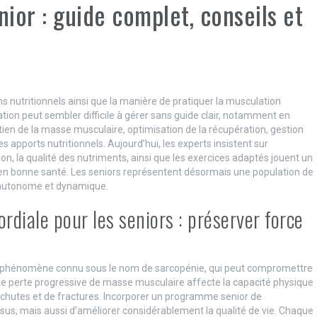
ior : guide complet, conseils et
s nutritionnels ainsi que la manière de pratiquer la musculation
ion peut sembler difficile à gérer sans guide clair, notamment en
ien de la masse musculaire, optimisation de la récupération, gestion
s apports nutritionnels. Aujourd’hui, les experts insistent sur
n, la qualité des nutriments, ainsi que les exercices adaptés jouent un
t en bonne santé. Les seniors représentent désormais une population de
r autonome et dynamique.
rdiale pour les seniors : préserver force
un phénomène connu sous le nom de sarcopénie, qui peut compromettre
 perte progressive de masse musculaire affecte la capacité physique
e chutes et de fractures. Incorporer un programme senior de
us, mais aussi d’améliorer considérablement la qualité de vie. Chaque