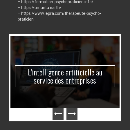
–
https://formation-psychopraticien.info/
–
https://umuntu.earth/
–
https://www.iepra.com/therapeute-psycho-
praticien
L’intelligence artificielle au
service des entreprises