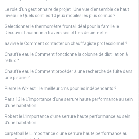
Le rôle d'un gestionnaire de projet : Une vue d'ensemble de haut
niveau
le
Quels sont les 10 jeux mobiles les plus connus ?
Sélectionner le thermomètre frontal idéal pour la famille
le
Découvrir Lausanne à travers ses offres de bien-être
aavivre
le
Comment contacter un chauffagiste professionnel ?
Chauffe eau
le
Comment fonctionne la colonne de distillation à
reflux ?
Chauffe eau
le
Comment procéder à une recherche de fuite dans
une piscine ?
Pierre
le
Wix est il le meilleur cms pour les indépendants ?
Paris 13
le
L’importance d’une serrure haute performance au sein
d’une habitation
Robert
le
L’importance d’une serrure haute performance au sein
d’une habitation
carpetball
le
L’importance d’une serrure haute performance au