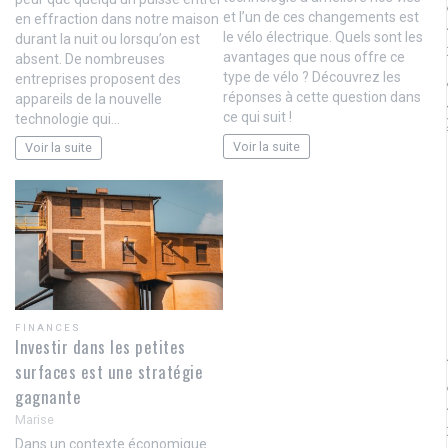
et l’un de ces changements est
en effraction dans notre maison
le vélo électrique. Quels sont les
durant la nuit ou lorsqu’on est
avantages que nous offre ce
absent. De nombreuses
type de vélo ? Découvrez les
entreprises proposent des
réponses à cette question dans
appareils de la nouvelle
ce qui suit !
technologie qui…
Voir la suite
Voir la suite
FINANCES
Investir dans les petites
surfaces est une stratégie
gagnante
Marise
Dans un contexte économique