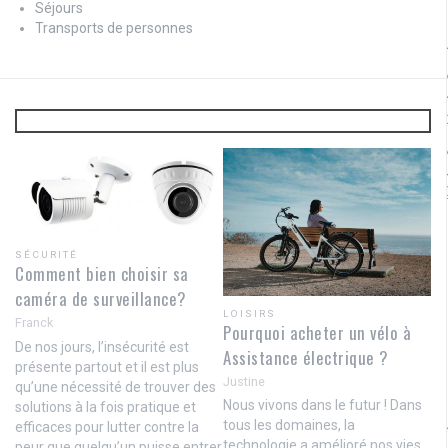
Séjours
Transports de personnes
SÉCURITÉ
Comment bien choisir sa
caméra de surveillance?
LOISIRS
Franck
Pourquoi acheter un vélo à
De nos jours, l’insécurité est
Assistance électrique ?
présente partout et il est plus
Justine
qu’une nécessité de trouver des
Nous vivons dans le futur ! Dans
solutions à la fois pratique et
tous les domaines, la
efficaces pour lutter contre la
technologie a amélioré nos vies
peur que quelqu’un puisse entrer