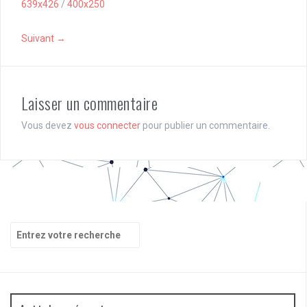
639x426
/
400x250
Suivant →
Laisser un commentaire
Vous devez
vous connecter
pour publier un commentaire.
Recherche
pour
: