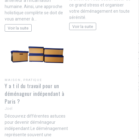
antérieur à l’incarnation
ce grand stress et organiser
humaine. Ainsi, une approche
votre déménagement en toute
holistique complète se doit de
sérénité.
vous amener à…
Voir la suite
Voir la suite
MAISON
,
PRATIQUE
Y a t il du travail pour un
déménageur indépendant à
Paris ?
Joel
Découvrez différentes astuces
pour devenir déménageur
indépendant Le déménagement
représente souvent une