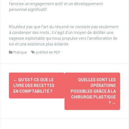
favorise un engagement actif et un développement
personnel significatif.
N’oubliez pas que l’art du résumé ne consiste pas seulement
à condenser des mots ; il s’agit d’un moyen de distiller une
sagesse exploitable qui nous propulse vers l’amélioration de
soi et une existence plus éclairée.
Pratique
préféré en PDF
Navigation
←
QU’EST-CE QUE LE
QUELLES SONT LES
d'article
LIVRE DES RECETTES
OPÉRATIONS
EN COMPTABILITÉ ?
POSSIBLES GRÂCE À LA
CHIRURGIE PLASTIQUE
?
→