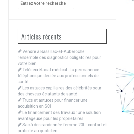
Recherche
pour
:
Articles récents
Vendre à Bassillac-et-Auberoche :
l’ensemble des diagnostics obligatoires pour
votre bien
Télésecrétariat médical : La permanence
téléphonique dédiée aux professionnels de
santé
Les astuces capillaires des célébrités pour
des cheveux éclatants de santé
Trucs et astuces pour financer une
acquisition en SCI
Le financement des travaux : une solution
avantageuse pour les propriétaires
Sac à dos randonnée femme 20L : confort et
praticité au quotidien