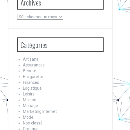
Archives
Archives
Catégories
Artisans
Assurances
Beauté
E-cigarette
Finances
Logistique
Loisirs
Maison
Mariage
Marketing Internet
Mode
Non classé
Pratique