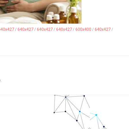
640x427
/
640x427
/
640x427
/
640x427
/
600x400
/
640x427
/
.