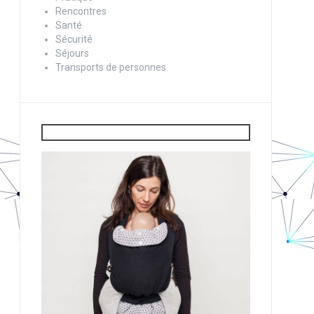
Rencontres
Santé
Sécurité
Séjours
Transports de personnes