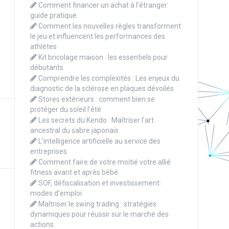
Comment financer un achat à l’étranger:
guide pratique
Comment les nouvelles règles transforment
le jeu et influencent les performances des
athlètes
Kit bricolage maison : les essentiels pour
débutants
Comprendre les complexités : Les enjeux du
diagnostic de la sclérose en plaques dévoilés
Stores extérieurs : comment bien se
protéger du soleil l’été
Les secrets du Kendo : Maîtriser l’art
ancestral du sabre japonais
L’intelligence artificielle au service des
entreprises
Comment faire de votre moitié votre allié
fitness avant et après bébé
SOF, défiscalisation et investissement:
modes d’emploi
Maîtriser le swing trading : stratégies
dynamiques pour réussir sur le marché des
actions