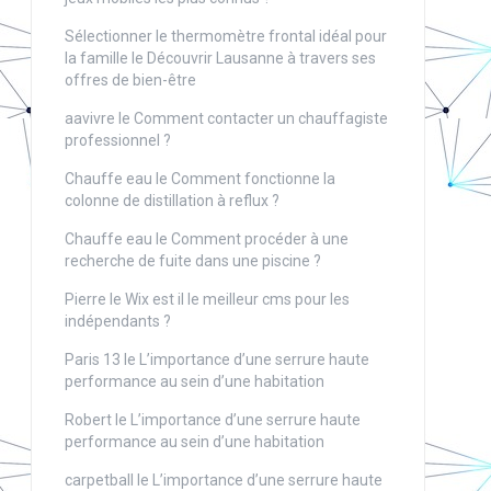
Sélectionner le thermomètre frontal idéal pour
la famille
le
Découvrir Lausanne à travers ses
offres de bien-être
aavivre
le
Comment contacter un chauffagiste
professionnel ?
Chauffe eau
le
Comment fonctionne la
colonne de distillation à reflux ?
Chauffe eau
le
Comment procéder à une
recherche de fuite dans une piscine ?
Pierre
le
Wix est il le meilleur cms pour les
indépendants ?
Paris 13
le
L’importance d’une serrure haute
performance au sein d’une habitation
Robert
le
L’importance d’une serrure haute
performance au sein d’une habitation
carpetball
le
L’importance d’une serrure haute