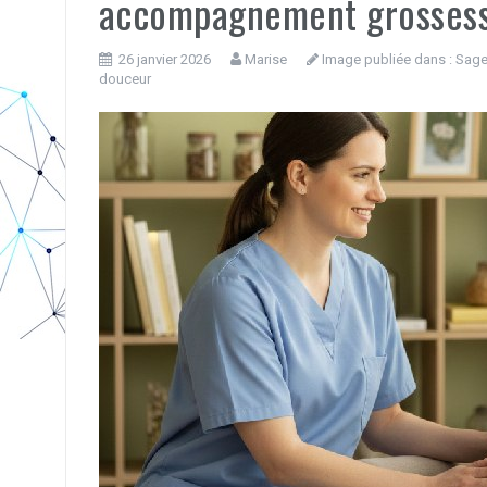
accompagnement grosses
26 janvier 2026
Marise
Image publiée dans :
Sage
douceur