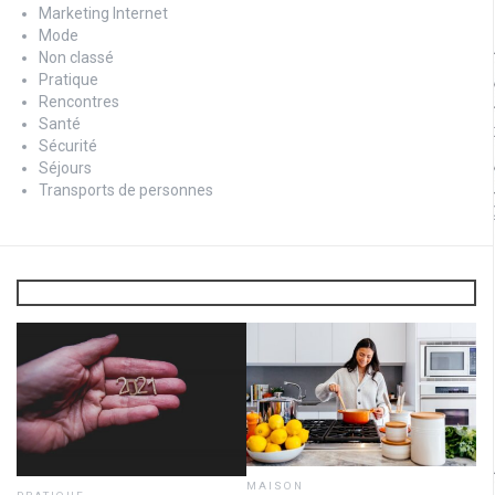
Marketing Internet
Mode
Non classé
Pratique
Rencontres
Santé
Sécurité
Séjours
Transports de personnes
MAISON