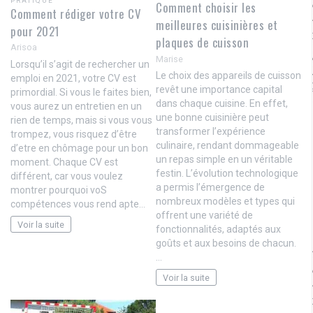
PRATIQUE
Comment choisir les
Comment rédiger votre CV
meilleures cuisinières et
pour 2021
plaques de cuisson
Arisoa
Marise
Lorsqu’il s’agit de rechercher un
Le choix des appareils de cuisson
emploi en 2021, votre CV est
revêt une importance capital
primordial. Si vous le faites bien,
dans chaque cuisine. En effet,
vous aurez un entretien en un
une bonne cuisinière peut
rien de temps, mais si vous vous
transformer l’expérience
trompez, vous risquez d’être
culinaire, rendant dommageable
d’etre en chômage pour un bon
un repas simple en un véritable
moment. Chaque CV est
festin. L’évolution technologique
différent, car vous voulez
a permis l’émergence de
montrer pourquoi voS
nombreux modèles et types qui
compétences vous rend apte…
offrent une variété de
Voir la suite
fonctionnalités, adaptés aux
goûts et aux besoins de chacun.
…
Voir la suite